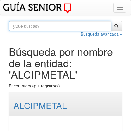
Toggl
naviga
Búsqueda avanzada »
Búsqueda por nombre
de la entidad:
'ALCIPMETAL'
Encontrado(s): 1 registro(s).
ALCIPMETAL