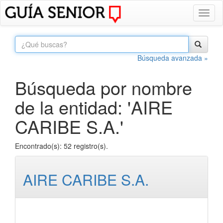
Toggl
naviga
Búsqueda avanzada »
Búsqueda por nombre
de la entidad: 'AIRE
CARIBE S.A.'
Encontrado(s): 52 registro(s).
AIRE CARIBE S.A.