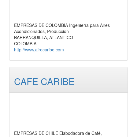
EMPRESAS DE COLOMBIA Ingeniería para Aires
Acondicionados, Producción
BARRANQUILLA, ATLANTICO
COLOMBIA
http://www.airecaribe.com
CAFE CARIBE
EMPRESAS DE CHILE Elabodadora de Café,