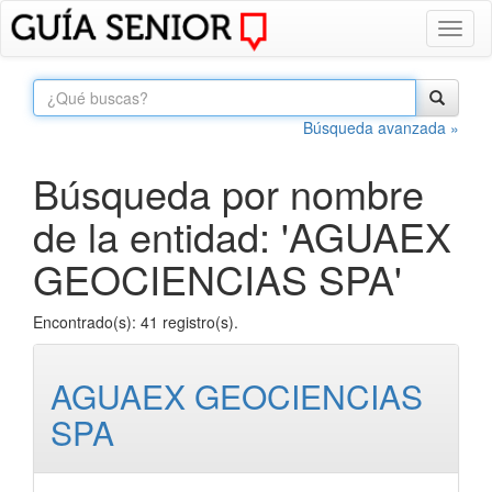
Toggl
naviga
Búsqueda avanzada »
Búsqueda por nombre
de la entidad: 'AGUAEX
GEOCIENCIAS SPA'
Encontrado(s): 41 registro(s).
AGUAEX GEOCIENCIAS
SPA