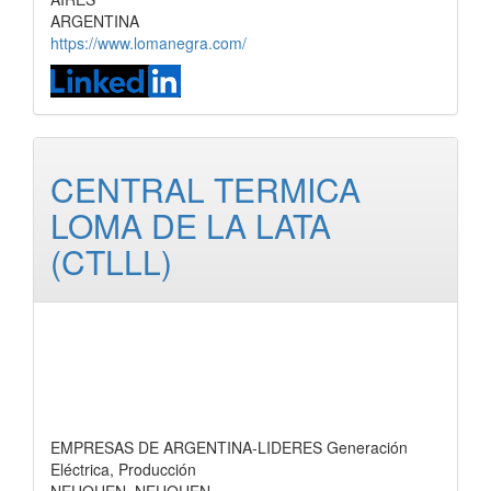
ARGENTINA
https://www.lomanegra.com/
CENTRAL TERMICA
LOMA DE LA LATA
(CTLLL)
EMPRESAS DE ARGENTINA-LIDERES Generación
Eléctrica, Producción