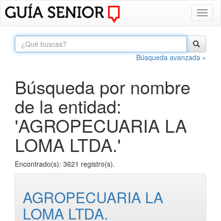
Toggl
naviga
Búsqueda avanzada »
Búsqueda por nombre
de la entidad:
'AGROPECUARIA LA
LOMA LTDA.'
Encontrado(s): 3621 registro(s).
AGROPECUARIA LA
LOMA LTDA.