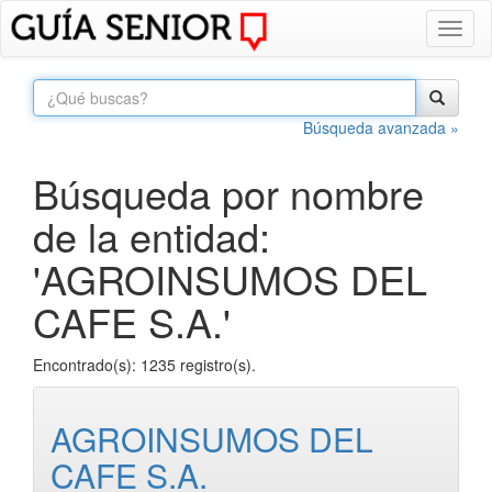
Toggl
naviga
Búsqueda avanzada »
Búsqueda por nombre
de la entidad:
'AGROINSUMOS DEL
CAFE S.A.'
Encontrado(s): 1235 registro(s).
AGROINSUMOS DEL
CAFE S.A.