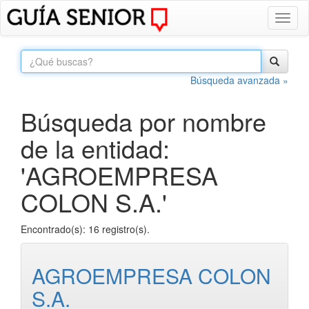
Toggl
naviga
Búsqueda avanzada »
Búsqueda por nombre
de la entidad:
'AGROEMPRESA
COLON S.A.'
Encontrado(s): 16 registro(s).
AGROEMPRESA COLON
S.A.