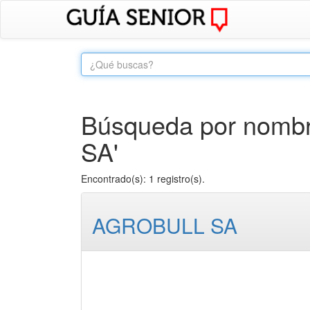
Búsqueda por nombr
SA'
Encontrado(s): 1 registro(s).
AGROBULL SA