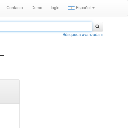
Contacto
Demo
login
Español
Búsqueda avanzada »
L