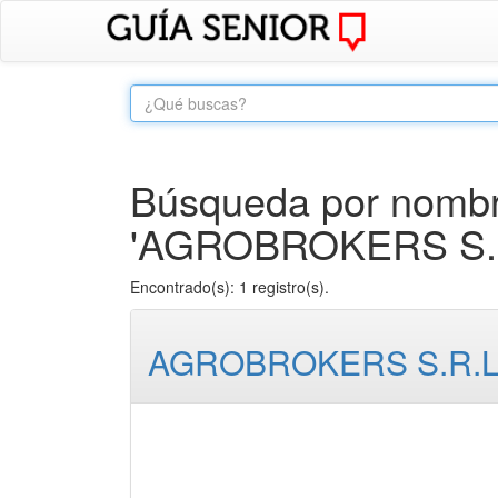
Búsqueda por nombre
'AGROBROKERS S.R
Encontrado(s): 1 registro(s).
AGROBROKERS S.R.L