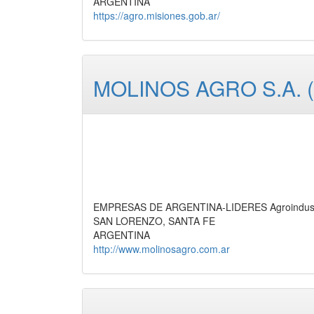
ARGENTINA
https://agro.misiones.gob.ar/
MOLINOS AGRO S.A. 
EMPRESAS DE ARGENTINA-LIDERES Agroindustr
SAN LORENZO, SANTA FE
ARGENTINA
http://www.molinosagro.com.ar