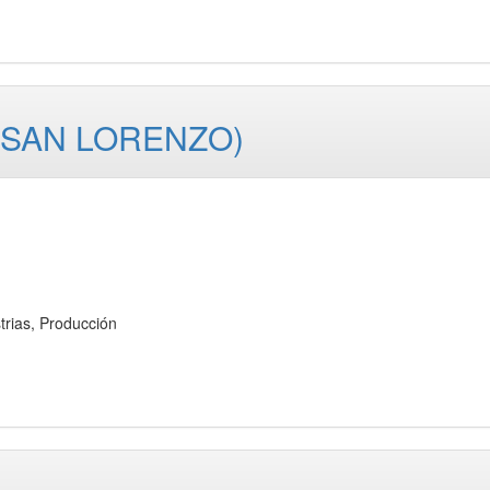
(SAN LORENZO)
ias, Producción