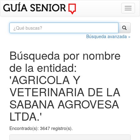
Toggl
naviga
Búsqueda avanzada »
Búsqueda por nombre
de la entidad:
'AGRICOLA Y
VETERINARIA DE LA
SABANA AGROVESA
LTDA.'
Encontrado(s): 3647 registro(s).