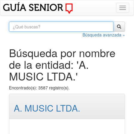
Toggl
naviga
Búsqueda avanzada »
Búsqueda por nombre
de la entidad: 'A.
MUSIC LTDA.'
Encontrado(s): 3587 registro(s).
A. MUSIC LTDA.